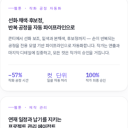
웹툰 · 작화 공정 자동화
선화·채색·후보정,
반복 공정을 자동 파이프라인으로
콘티에서 선화 보조, 밑색과 본채색, 후보정까지 — 손이 반복되는
공정을 전용 모델 기반 파이프라인으로 자동화합니다. 작가는 연출과
마지막 디테일에 집중하고, 모든 컷은 작가의 승인을 거칩니다.
−57%
컷 단위
100%
작화 공정 시간
일괄 자동 처리
작가 최종 승인
웹툰 · 제작 관리
연재 일정과 납기를 지키는
프로젝트 관리 에이전트