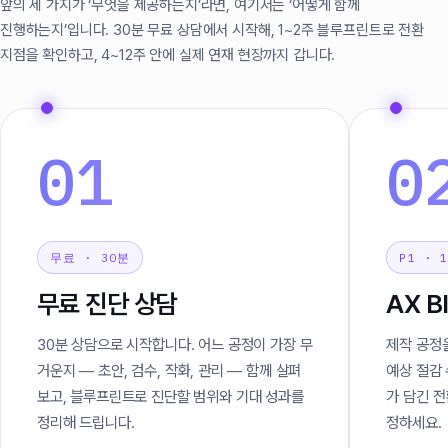
앞의 세 가지가 ‘무엇을 제공하는지’라면, 여기서는 ‘어떻게 함께
진행하는지’입니다. 30분 무료 상담에서 시작해, 1~2주 블루프린트로 전환
지점을 확인하고, 4~12주 안에 실제 연재 현장까지 갑니다.
01
0
무료 · 30분
P1 · 
무료 진단 상담
AX B
30분 상담으로 시작합니다. 어느 공정이 가장 무
제작 공정
거운지 — 초안, 검수, 작화, 관리 — 함께 살펴
예상 절감 
보고, 블루프린트로 진단할 범위와 기대 성과를
가 담긴 전
정리해 드립니다.
정하세요.