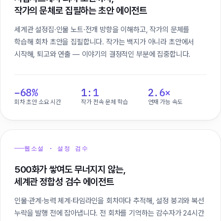
작가의 문체로 집필하는 초안 에이전트
세계관 설정집·인물 노트·전개 방향을 이해하고, 작가의 문체를
학습해 회차 초안을 집필합니다. 작가는 백지가 아니라 초안에서
시작해, 퇴고와 연출 — 이야기의 결정적인 부분에 집중합니다.
−68%
1:1
2.6×
회차 초안 소요 시간
작가 전속 문체 학습
연재 가능 속도
웹소설 · 설정 검수
500화가 쌓여도 무너지지 않는,
세계관 정합성 검수 에이전트
인물·관계·능력 체계·타임라인을 회차마다 추적해, 설정 붕괴와 복선
누락을 발행 전에 잡아냅니다. 전 회차를 기억하는 감수자가 24시간