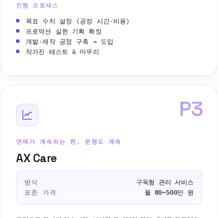
진행 프로세스
목표 수치 설정 (공정 시간·비용)
프로덕션 실현 기획 확정
개발·제작 공정 구축 → 도입
작가진 테스트 & 마무리
P3
연재가 계속되는 한, 운영도 계속
AX Care
방식
구독형 관리 서비스
표준 가격
월 80~500만 원