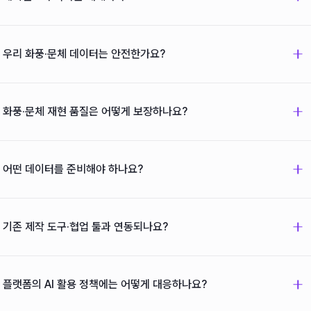
아니요. 이야기·연출·그림의 결정적 디테일 — 창작의 핵심은 작가의 몫으로
남기고, 반복 공정과 검수·관리의 부담을 에이전트가 맡습니다. 모든 산출물은
우리 화풍·문체 데이터는 안전한가요?
작가·PD의 최종 승인을 거치는 휴먼 인 더 루프 구조로 설계합니다.
원고·작화 데이터로 외부 모델을 학습하지 않습니다. 전용 스타일 모델은
스튜디오가 단독으로 소유·사용하며, 학습 범위와 권리는 계약으로
화풍·문체 재현 품질은 어떻게 보장하나요?
명시합니다. 프라이빗 배포를 지원해 데이터가 외부로 나가지 않고, 접근
권한과 감사 로그로 모든 사용을 통제·추적합니다.
본 구축 전에 샘플 재현 테스트를 먼저 진행합니다. P1 블루프린트와 P2 초기
단계에서 스튜디오의 실제 원고·작화로 재현 품질을 검증하고, 목표 품질
어떤 데이터를 준비해야 하나요?
기준을 합의한 뒤에 프로덕션 구축에 들어갑니다. 기준에 미달하면 그 시점에
진행 여부를 다시 결정하시면 됩니다.
웹소설은 설정집·인물 노트·기존 원고, 웹툰은 작화 원본(PSD·CLIP)과 컷
데이터가 기본입니다. 정리되어 있지 않아도 괜찮습니다 — 블루프린트
기존 제작 도구·협업 툴과 연동되나요?
단계에서 데이터 현황을 함께 파악하고, 정리·구조화부터 함께 진행합니다.
네. 클립스튜디오·포토샵 등 작화 도구의 파일 포맷을 그대로 다루고, 노션·
구글 시트·슬랙 같은 협업 툴과 연동합니다. 작가진의 기존 작업 흐름을
플랫폼의 AI 활용 정책에는 어떻게 대응하나요?
바꾸는 게 아니라, 그 흐름 안에 에이전트가 들어가도록 설계합니다.