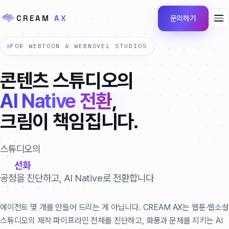
CREAM
AX
문의하기
FOR WEBTOON & WEBNOVEL STUDIOS
콘텐츠
스튜디오의
AI
Native
전환
,
크림이
책임집니다.
스튜디오의
채색
공정을 진단하고, AI Native로 전환합니다
에이전트 몇 개를 만들어 드리는 게 아닙니다. CREAM AX는 웹툰·웹소설
스튜디오의 제작 파이프라인 전체를 진단하고, 화풍과 문체를 지키는 AI