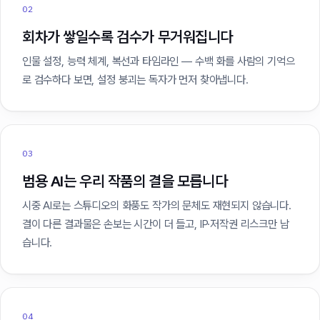
02
회차가 쌓일수록 검수가 무거워집니다
인물 설정, 능력 체계, 복선과 타임라인 — 수백 화를 사람의 기억으
로 검수하다 보면, 설정 붕괴는 독자가 먼저 찾아냅니다.
03
범용 AI는 우리 작품의 결을 모릅니다
시중 AI로는 스튜디오의 화풍도 작가의 문체도 재현되지 않습니다.
결이 다른 결과물은 손보는 시간이 더 들고, IP·저작권 리스크만 남
습니다.
04