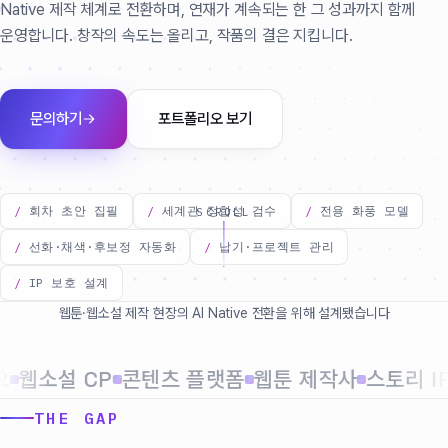
Native 제작 체계로 전환하며, 연재가 계속되는 한 그 성과까지 함께
운영합니다. 창작의 속도는 올리고, 작품의 결은 지킵니다.
문의하기
포트폴리오 보기
회차 초안 집필
세계관 정합성 검수
전용 화풍 모델
SCROLL
선화·채색·후보정 자동화
납기·프로젝트 관리
IP 보호 설계
웹툰·웹소설 제작 현장의 AI Native 전환을 위해 설계됐습니다
웹소설 CP
콘텐츠 플랫폼
웹툰 제작사
스토리 IP
THE GAP